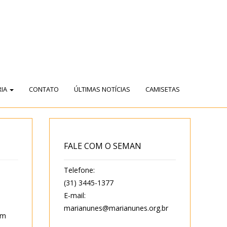
RIA
CONTATO
ÚLTIMAS NOTÍCIAS
CAMISETAS
FALE COM O SEMAN
Telefone:
(31) 3445-1377
E-mail:
marianunes@marianunes.org.br
em