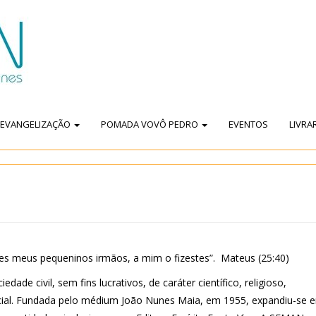
EVANGELIZAÇÃO
POMADA VOVÔ PEDRO
EVENTOS
LIVRA
es meus pequeninos irmãos, a mim o fizestes”. Mateus (25:40)
de civil, sem fins lucrativos, de caráter científico, religioso,
 social. Fundada pelo médium João Nunes Maia, em 1955, expandiu-se 