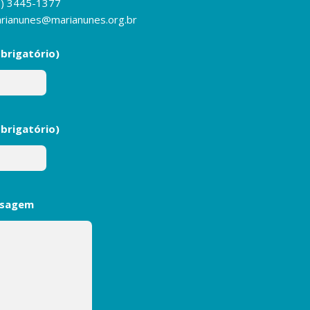
1) 3445-1377
rianunes@marianunes.org.br
brigatório)
obrigatório)
nsagem