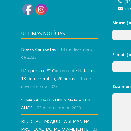
(3
ma
Nome (o
ÚLTIMAS NOTÍCIAS
Novas Camisetas
18 de dezembro
E-mail (
de 2023
Não perca o 9º Concerto de Natal, dia
13 de dezembro, 20 horas.
15 de
Sua me
novembro de 2023
SEMANA JOÃO NUNES MAIA – 100
ANOS
23 de outubro de 2023
RECICLAGEM: AJUDE A SEMAN NA
PROTEÇÃO DO MEIO AMBIENTE
23