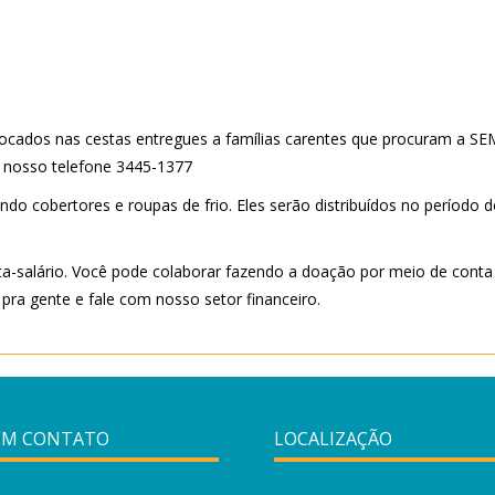
ocados nas cestas entregues a famílias carentes que procuram a S
 nosso telefone 3445-1377
cobertores e roupas de frio. Eles serão distribuídos no período d
-salário. Você pode colaborar fazendo a doação por meio de conta
pra gente e fale com nosso setor financeiro.
EM CONTATO
LOCALIZAÇÃO