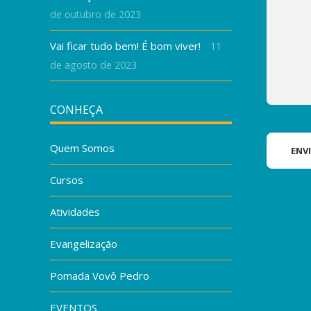
de outubro de 2023
Vai ficar tudo bem! É bom viver!
11
de agosto de 2023
CONHEÇA
Quem Somos
Cursos
Atividades
Evangelização
Pomada Vovô Pedro
EVENTOS