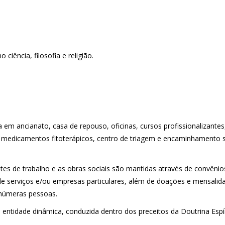
ciência, filosofia e religião.
 em ancianato, casa de repouso, oficinas, cursos profissionalizantes
 medicamentos fitoterápicos, centro de triagem e encaminhamento s
ntes de trabalho e as obras sociais são mantidas através de convênio
de serviços e/ou empresas particulares, além de doações e mensalid
inúmeras pessoas.
entidade dinâmica, conduzida dentro dos preceitos da Doutrina Espír