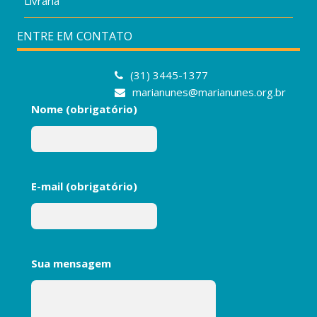
Livraria
ENTRE EM CONTATO
(31) 3445-1377
marianunes@marianunes.org.br
Nome (obrigatório)
E-mail (obrigatório)
Sua mensagem