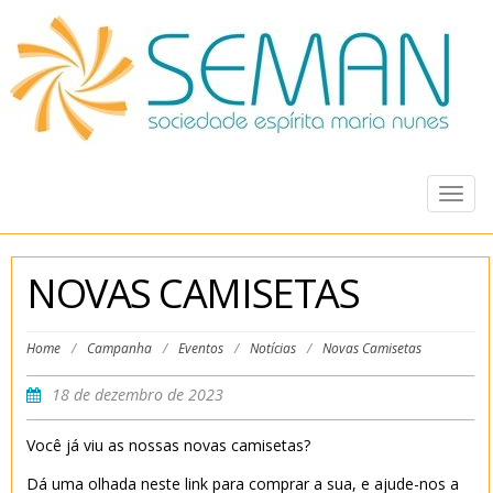
Togg
navig
NOVAS CAMISETAS
Home
/
Campanha
/
Eventos
/
Notícias
/
Novas Camisetas
18 de dezembro de 2023
Você já viu as nossas novas camisetas?
Dá uma olhada neste link para comprar a sua, e ajude-nos a