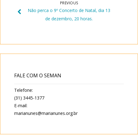
PREVIOUS
Não perca o 9º Concerto de Natal, dia 13
de dezembro, 20 horas.
FALE COM O SEMAN
Telefone:
(31) 3445-1377
E-mail:
marianunes@marianunes.org.br