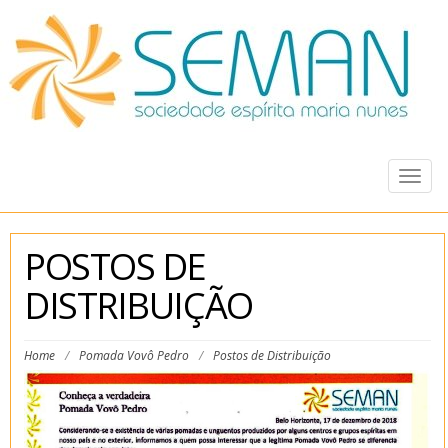
Togg
navig
POSTOS DE
DISTRIBUIÇÃO
Home
/
Pomada Vovô Pedro
/
Postos de Distribuição