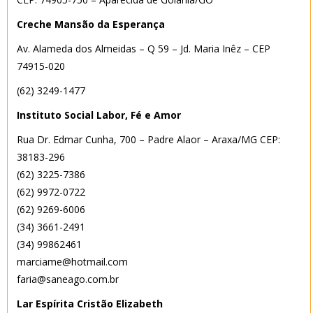
Creche Mansão da Esperança
Av. Alameda dos Almeidas – Q 59 – Jd. Maria Inêz – CEP
74915-020
(62) 3249-1477
Instituto Social Labor, Fé e Amor
Rua Dr. Edmar Cunha, 700 – Padre Alaor – Araxa/MG CEP:
38183-296
(62) 3225-7386
(62) 9972-0722
(62) 9269-6006
(34) 3661-2491
(34) 99862461
marciame@hotmail.com
faria@saneago.com.br
Lar Espírita Cristão Elizabeth