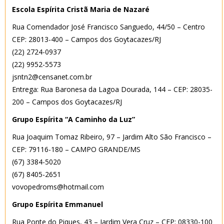
Escola Espírita Cristã Maria de Nazaré
Rua Comendador José Francisco Sanguedo, 44/50 – Centro
CEP: 28013-400 – Campos dos Goytacazes/RJ
(22) 2724-0937
(22) 9952-5573
jsntn2@censanet.com.br
Entrega: Rua Baronesa da Lagoa Dourada, 144 – CEP: 28035-
200 – Campos dos Goytacazes/RJ
Grupo Espírita “A Caminho da Luz”
Rua Joaquim Tomaz Ribeiro, 97 – Jardim Alto São Francisco –
CEP: 79116-180 – CAMPO GRANDE/MS
(67) 3384-5020
(67) 8405-2651
vovopedroms@hotmail.com
Grupo Espírita Emmanuel
Rua Ponte do Piques, 43 – Jardim Vera Cruz – CEP: 08330-100