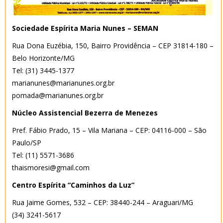
Sociedade Espírita Maria Nunes – SEMAN
Rua Dona Euzébia, 150, Bairro Providência – CEP 31814-180 –
Belo Horizonte/MG
Tel: (31) 3445-1377
marianunes@marianunes.org.br
pomada@marianunes.org.br
Núcleo Assistencial Bezerra de Menezes
Pref. Fábio Prado, 15 – Vila Mariana – CEP: 04116-000 – São
Paulo/SP
Tel: (11) 5571-3686
thaismoresi@gmail.com
Centro Espírita “Caminhos da Luz”
Rua Jaime Gomes, 532 – CEP: 38440-244 – Araguari/MG
(34) 3241-5617