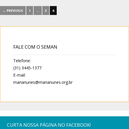
← PREVIOUS
1
…
5
6
FALE COM O SEMAN
Telefone:
(31) 3445-1377
E-mail:
marianunes@marianunes.org.br
CURTA NOSSA PÁGINA NO FACEBOOK!