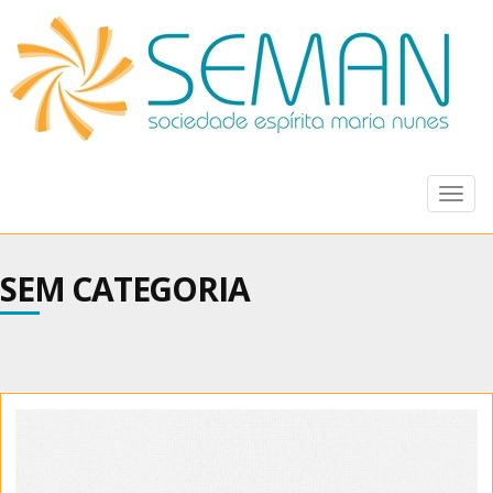
Togg
navig
SEM CATEGORIA