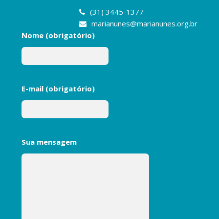
(31) 3445-1377
marianunes@marianunes.org.br
Nome (obrigatório)
E-mail (obrigatório)
Sua mensagem