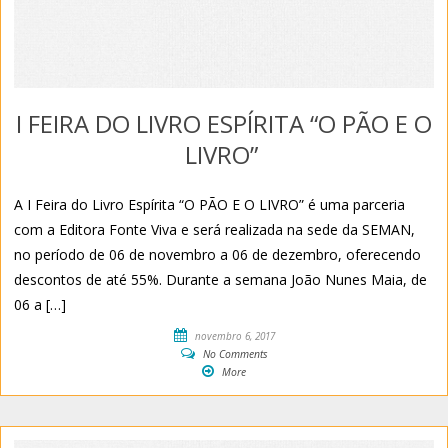
I FEIRA DO LIVRO ESPÍRITA “O PÃO E O
LIVRO”
A I Feira do Livro Espírita “O PÃO E O LIVRO” é uma parceria
com a Editora Fonte Viva e será realizada na sede da SEMAN,
no período de 06 de novembro a 06 de dezembro, oferecendo
descontos de até 55%. Durante a semana João Nunes Maia, de
06 a […]
novembro 6, 2017
No Comments
More