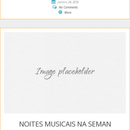
janeiro 24, 2018
No Comments
More
NOITES MUSICAIS NA SEMAN