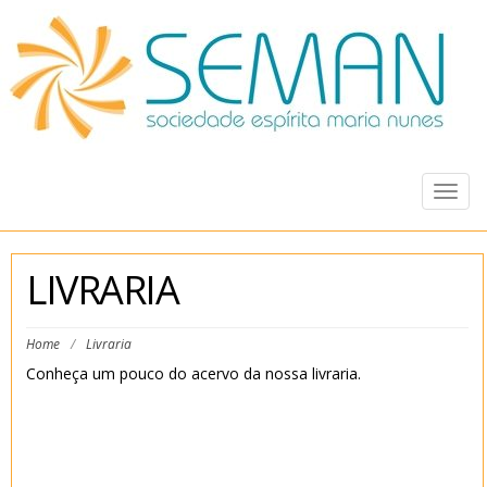
Togg
navig
LIVRARIA
Home
/
Livraria
Conheça um pouco do acervo da nossa livraria.